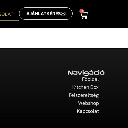
0
AJÁNLATKÉRÉS
SOLAT
Navigáció
Főoldal
Kitchen Box
Felszereltség
Webshop
Kapcsolat