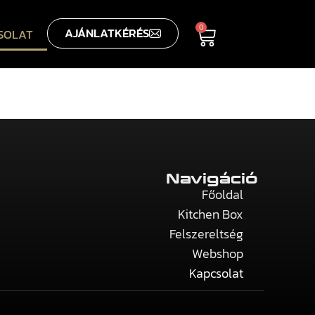
0
AJÁNLATKÉRÉS
SOLAT
Navigáció
Főoldal
Kitchen Box
Felszereltség
Webshop
Kapcsolat