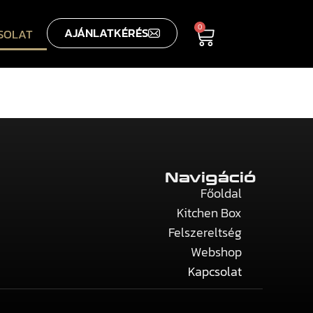
0
AJÁNLATKÉRÉS
SOLAT
Navigáció
Főoldal
Kitchen Box
Felszereltség
Webshop
Kapcsolat