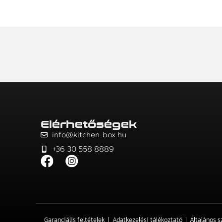
Elérhetőségek
info@kitchen-box.hu
+36 30 558 8889
Garanciális feltételek
Adatkezelési tájékoztató
Általános s