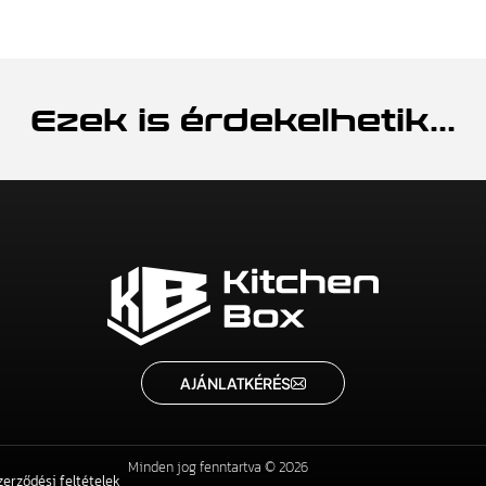
Ezek is érdekelhetik...
AJÁNLATKÉRÉS
Minden jog fenntartva © 2026
zerződési feltételek